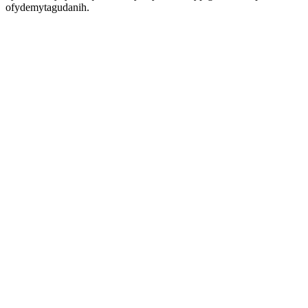
ofydemytagudanih.