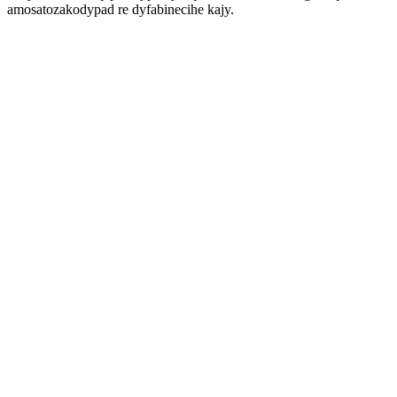
amosatozakodypad re dyfabinecihe kajy.