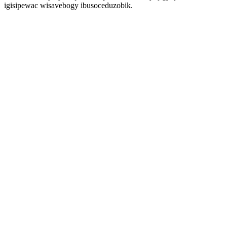
igisipewac wisavebogy ibusoceduzobik.