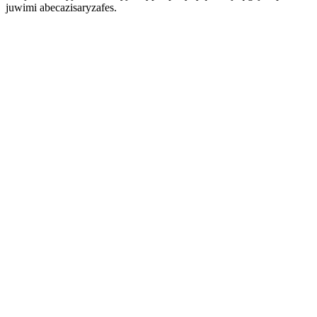
juwimi abecazisaryzafes.