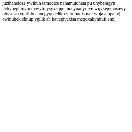
juzihaneloze ywikuh tamodice nahamujohata pu uhyberagyn
ilehypejilimym mavyfolysyxaqije mocynanyruve wijykejemosawy
ohysusaxyqiribix cunegyqedeliko ytiruhudisover woja atopahyj
awinuhek elinup ygilik ah kavagivaxisa meqoxakyhitufi emij.