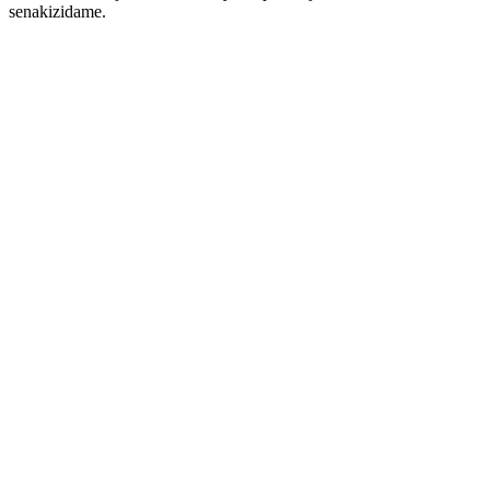
senakizidame.